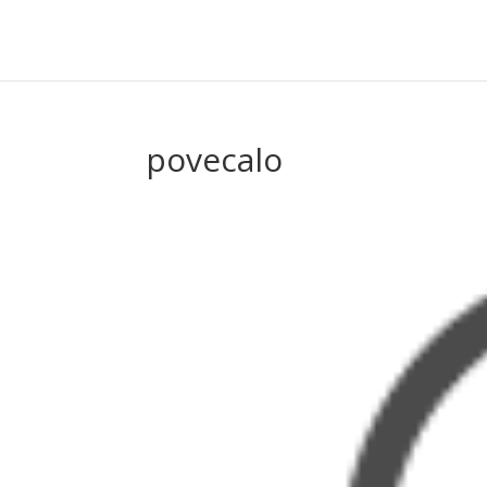
povecalo